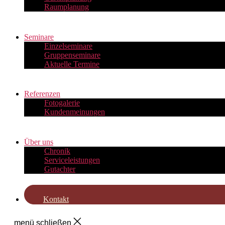
Raumplanung
Seminare
Einzelseminare
Gruppenseminare
Aktuelle Termine
Referenzen
Fotogalerie
Kundenmeinungen
Über uns
Chronik
Serviceleistungen
Gutachter
Kontakt
menü schließen