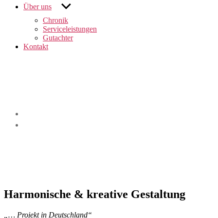
untermenü
Über uns
anzeigen
Chronik
Serviceleistungen
Gutachter
Kontakt
Harmonische & kreative Gestaltung
„… Projekt in Deutschland“