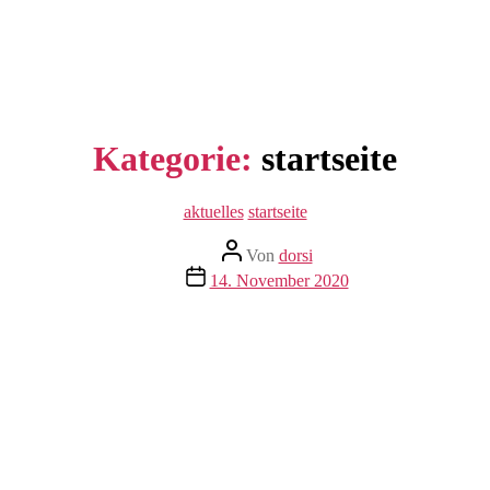
Kategorie:
startseite
Kategorien
aktuelles
startseite
Beitragsautor
Von
dorsi
Veröffentlichungsdatum
14. November 2020