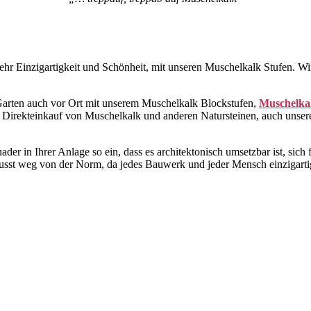
r Einzigartigkeit und Schönheit, mit unseren Muschelkalk Stufen. Wir
Garten auch vor Ort mit unserem Muschelkalk Blockstufen,
Muschelka
Direkteinkauf von Muschelkalk und anderen Natursteinen, auch unser
r in Ihrer Anlage so ein, dass es architektonisch umsetzbar ist, sich f
st weg von der Norm, da jedes Bauwerk und jeder Mensch einzigartig i