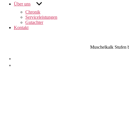
untermenü
Über uns
anzeigen
Chronik
Serviceleistungen
Gutachter
Kontakt
Muschelkalk Stufen b