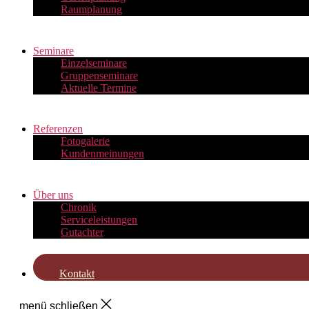
Raumplanung
Seminare
Einzelseminare
Gruppenseminare
Aktuelle Termine
Referenzen
Fotogalerie
Kundenmeinungen
Über uns
Chronik
Serviceleistungen
Gutachter
Kontakt
menü schließen