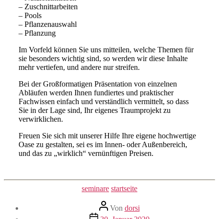
– Zuschnittarbeiten
– Pools
– Pflanzenauswahl
– Pflanzung
Im Vorfeld können Sie uns mitteilen, welche Themen für
sie besonders wichtig sind, so werden wir diese Inhalte
mehr vertiefen, und andere nur streifen.
Bei der Großformatigen Präsentation von einzelnen
Abläufen werden Ihnen fundiertes und praktischer
Fachwissen einfach und verständlich vermittelt, so dass
Sie in der Lage sind, Ihr eigenes Traumprojekt zu
verwirklichen.
Freuen Sie sich mit unserer Hilfe Ihre eigene hochwertige
Oase zu gestalten, sei es im Innen- oder Außenbereich,
und das zu „wirklich“ vernünftigen Preisen.
Kategorien
seminare
startseite
Beitragsautor
Von
dorsi
Veröffentlichungsdatum