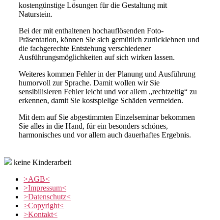
kostengünstige Lösungen für die Gestaltung mit
Naturstein.
Bei der mit enthaltenen hochauflösenden Foto-
Präsentation, können Sie sich gemütlich zurücklehnen und
die fachgerechte Entstehung verschiedener
Ausführungsmöglichkeiten auf sich wirken lassen.
Weiteres kommen Fehler in der Planung und Ausführung
humorvoll zur Sprache. Damit wollen wir Sie
sensibilisieren Fehler leicht und vor allem „rechtzeitig“ zu
erkennen, damit Sie kostspielige Schäden vermeiden.
Mit dem auf Sie abgestimmten Einzelseminar bekommen
Sie alles in die Hand, für ein besonders schönes,
harmonisches und vor allem auch dauerhaftes Ergebnis.
keine Kinderarbeit
>AGB<
>Impressum<
>Datenschutz<
>Copyright<
>Kontakt<