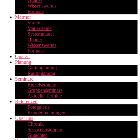
Quader
Wissenswertes
Formate
Marmor
Stufen
Mauersteine
Systemmauer
Quader
Wissenswertes
Formate
Quarzit
Planung
Gartenplanung
Raumplanung
Seminare
Einzelseminare
Gruppenseminare
Aktuelle Termine
Referenzen
Fotogalerie
Kundenmeinungen
Über uns
Chronik
Serviceleistungen
Gutachter