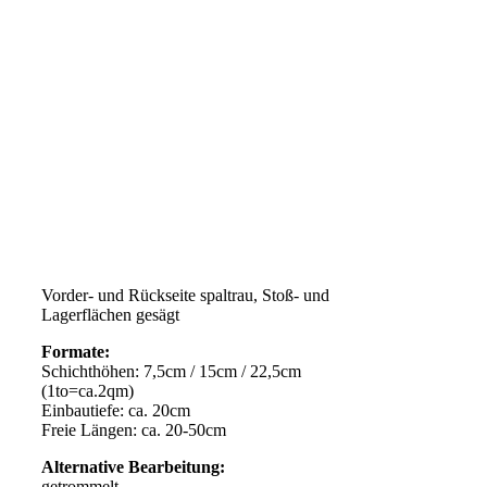
Vorder- und Rückseite spaltrau, Stoß- und
Lagerflächen gesägt
Formate:
Schichthöhen: 7,5cm / 15cm / 22,5cm
(1to=ca.2qm)
Einbautiefe: ca. 20cm
Freie Längen: ca. 20-50cm
Alternative Bearbeitung:
getrommelt