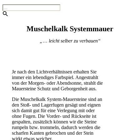
Muschelkalk Systemmauer
„
…
leicht selber zu verbauen“
Je nach den Lichtverhältnissen erhalten Sie
immer ein lebendiges Farbspiel. Angestrahlt
von der Morgen- oder Abendsonne, strahlt die
Mauersteine Schutz und Geborgenheit aus.
Die Muschelkalk System-Mauersteine sind an
den Stoß- und Lagerfugen gesägt und eignen
sich damit gut für eine Verlegung mit oder
ohne Fugen. Die Vorder- und Rückseite ist
gespalten, zusätzlich können wir die Steine
rumpeln bzw. trommeln, dadurch werden die
scharfen Kanten gebrochen und der Stein
wirkt etwas weicher.